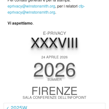
eprivacy@winstonsmith.org
, per i relatori
cfp-
eprivacy@winstonsmith.org
.
Vi aspettiamo
.
E-PRIVACY
XXXVIII
2026
24 APRILE 2026
SUMMER
FIRENZE
SALA CONFERENZE DELL'INFOPOINT
< 2025W