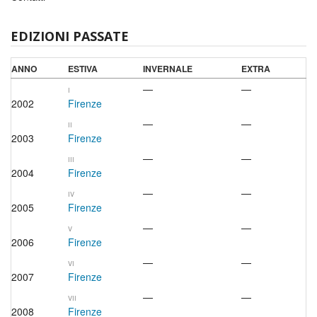
EDIZIONI PASSATE
ANNO
ESTIVA
INVERNALE
EXTRA
—
—
I
2002
Firenze
—
—
II
2003
Firenze
—
—
III
2004
Firenze
—
—
IV
2005
Firenze
—
—
V
2006
Firenze
—
—
VI
2007
Firenze
—
—
VII
2008
Firenze