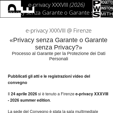
e-privacy XXXVIII
(2026)
Privacy senza Garante o Garante senza
Privacy?
e-privacy XXXVIII @ Firenze
«Privacy senza Garante o Garante
senza Privacy?»
Processo al Garante per la Protezione dei Dati
Personali
Pubblicati gli atti e le registrazioni video del
convegno
Il
24 aprile 2026
si è tenuto a Firenze
e-privacy XXXVIII
- 2026 summer edition
.
La sede del Convegno è stata la sala multimediale