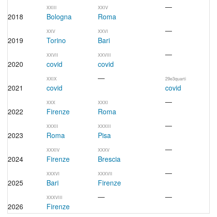
—
XXIII
XXIV
2018
Bologna
Roma
—
XXV
XXVI
2019
Torino
Bari
—
XXVII
XXVIII
2020
covid
covid
—
XXIX
29e3quarti
2021
covid
covid
—
XXX
XXXI
2022
Firenze
Roma
—
XXXII
XXXIII
2023
Roma
Pisa
—
XXXIV
XXXV
2024
Firenze
Brescia
—
XXXVI
XXXVII
2025
Bari
Firenze
—
—
XXXVIII
2026
Firenze