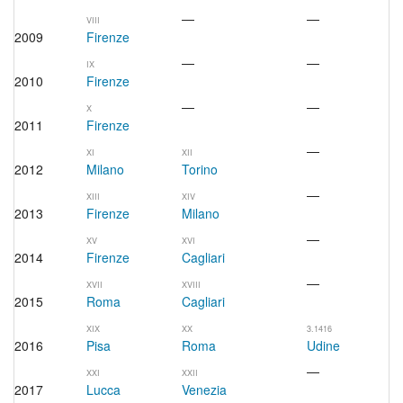
—
—
VIII
2009
Firenze
—
—
IX
2010
Firenze
—
—
X
2011
Firenze
—
XI
XII
2012
Milano
Torino
—
XIII
XIV
2013
Firenze
Milano
—
XV
XVI
2014
Firenze
Cagliari
—
XVII
XVIII
2015
Roma
Cagliari
XIX
XX
3.1416
2016
Pisa
Roma
Udine
—
XXI
XXII
2017
Lucca
Venezia