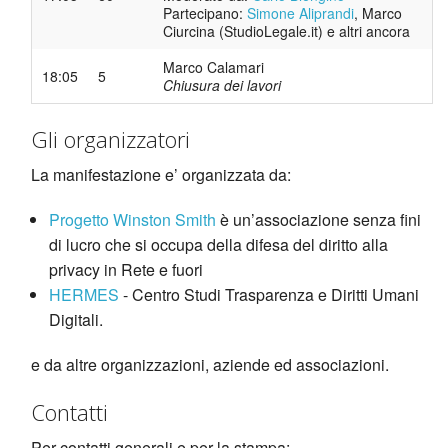
Partecipano:
Simone Aliprandi
, Marco
Ciurcina (StudioLegale.it) e altri ancora
Marco Calamari
18:05
5
Chiusura dei lavori
Gli organizzatori
La manifestazione e’ organizzata da:
Progetto Winston Smith
è un’associazione senza fini
di lucro che si occupa della difesa del diritto alla
privacy in Rete e fuori
HERMES
- Centro Studi Trasparenza e Diritti Umani
Digitali.
e da altre organizzazioni, aziende ed associazioni.
Contatti
Per contatti generali e per la stampa: