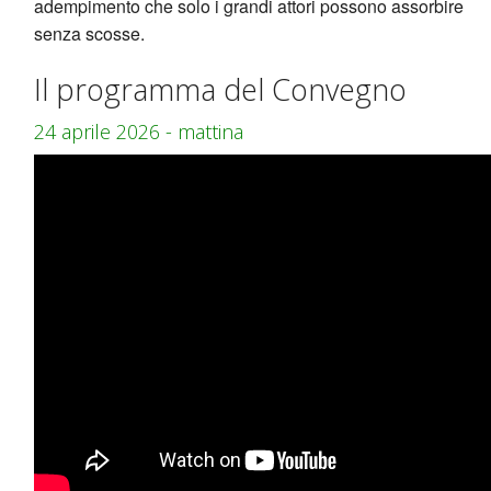
adempimento che solo i grandi attori possono assorbire
senza scosse.
Il programma del Convegno
24 aprile 2026 - mattina