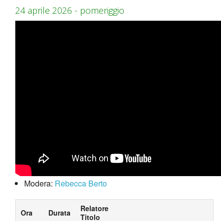
24 aprile 2026 - pomeriggio
Modera:
Rebecca Berto
Relatore
Ora
Durata
Titolo