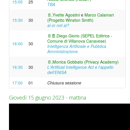
15:05
25
TBA
📄,
Yvette Agostini
e
Marco Calamari
15:30
30
(Progetto Winston Smith)
ai or not ai?
📄
🧾,
Diego Giorio (SEPEL Editrice -
Comune di Villanova Canavese)
16:00
30
Intelligenza Artificiale e Pubblica
Amministrazione
📄,
Monica Gobbato (Privacy Academy)
16:30
30
L'Artificial Intelligence Act e l'appello
dell'ENISA
17:00
01
Chiusura sessione
Giovedì 15 giugno 2023 - mattina