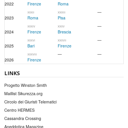
2022
Firenze
Roma
—
XXXII
XXXIII
2023
Roma
Pisa
—
XXXIV
XXXV
2024
Firenze
Brescia
—
XXXVI
XXXVII
2025
Bari
Firenze
—
—
XXXVIII
2026
Firenze
LINKS
Progetto Winston Smith
Maillist Sikurezza.org
Circolo dei Giuristi Telematici
Centro HERMES
Cassandra Crossing
Aneddotica Magazine