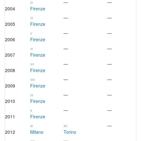
—
—
III
2004
Firenze
—
—
IV
2005
Firenze
—
—
V
2006
Firenze
—
—
VI
2007
Firenze
—
—
VII
2008
Firenze
—
—
VIII
2009
Firenze
—
—
IX
2010
Firenze
—
—
X
2011
Firenze
—
XI
XII
2012
Milano
Torino
—