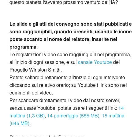
questo pianeta l'avvento prossimo venturo dell'IA?
Le slide e gli atti del convegno sono stati pubblicati e
sono raggiungibili, quando presenti, usando le icone
poste accanto al nome del relatore, inserite nel
programma
.
Le registrazioni video sono raggiungibili nel programma,
all'inizio di ogni sessione, e sul
canale Youtube
del
Progetto Winston Smith.
Potete saltare direttamente all'inizio di ogni intervento
cliccando sul relativo orario; su Youtube i link sono nei
commenti dei video.
Per scaricare direttamente i video dal nostro server,
senza usare Youtube, potete usare i seguenti link:
14
mattina (1,3 GB)
,
14 pomeriggio (585 MB)
,
15 mattina
(645 MB)
.