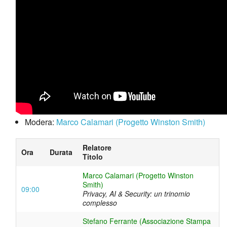
Modera:
Marco Calamari (Progetto Winston Smith)
Relatore
Ora
Durata
Titolo
Marco Calamari (Progetto Winston
Smith)
09:00
Privacy, AI & Security: un trinomio
complesso
Stefano Ferrante (Associazione Stampa