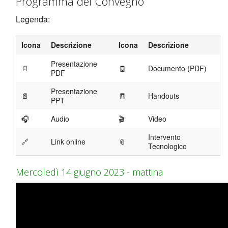
Programma del Convegno
Legenda:
Icona
Descrizione
Icona
Descrizione
Presentazione
📄
🧾
Documento (PDF)
PDF
Presentazione
📄
🧾
Handouts
PPT
🎧
Audio
🎬
Video
Intervento
🔗
Link online
📎
Tecnologico
Mercoledì 14 giugno 2023 - mattina