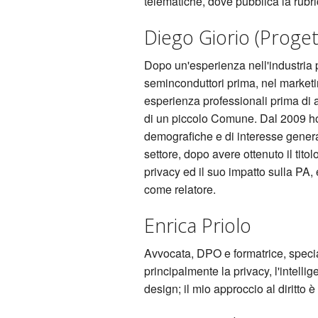
telematiche, dove pubblica la rubr
Diego Giorio (Proge
Dopo un'esperienza nell'industria p
seminconduttori prima, nel market
esperienza professionali prima di 
di un piccolo Comune. Dal 2009 ho 
demografiche e di interesse genera
settore, dopo avere ottenuto il titolo
privacy ed il suo impatto sulla PA
come relatore.
Enrica Priolo
Avvocata, DPO e formatrice, special
principalmente la privacy, l'intellig
design; il mio approccio al diritto è 