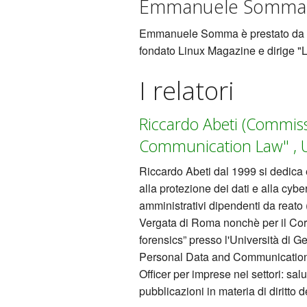
Emmanuele Somma (
Emmanuele Somma è prestato da ann
fondato Linux Magazine e dirige "L
I relatori
Riccardo Abeti (Commis
Communication Law" , U
Riccardo Abeti dal 1999 si dedica 
alla protezione dei dati e alla cyber
amministrativi dipendenti da reato (
Vergata di Roma nonchè per il Cor
forensics” presso l'Università di
Personal Data and Communication 
Officer per imprese nei settori: sal
pubblicazioni in materia di diritto 