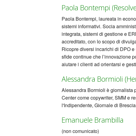
Paola Bontempi (Resolve
Paola Bontempi, laureata in econo
sistemi informativi. Socia amminis
integrata, sistemi di gestione e 
accreditato, con lo scopo di divul
Ricopre diversi incarichi di DPO e
sfide continue che l’innovazione po
aiutare i clienti ad orientarsi e ges
Alessandra Bormioli (H
Alessandra Bormioli è giornalista pr
Center come copywriter, SMM e res
l'Indipendente, Giornale di Brescia
Emanuele Brambilla
(non comunicato)