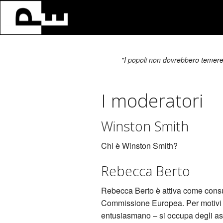
"I popoli non dovrebbero temere 
I moderatori
Winston Smith
Chi è Winston Smith?
Rebecca Berto
Rebecca Berto è attiva come consu
Commissione Europea. Per motivi p
entusiasmano – si occupa degli aspe