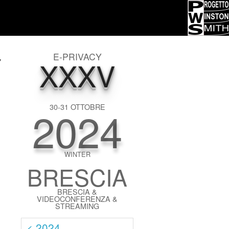
E-PRIVACY
XXXV
"
)
2024
30-31 OTTOBRE
WINTER
BRESCIA
BRESCIA &
VIDEOCONFERENZA &
STREAMING
< 2024