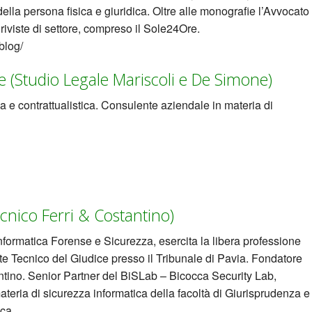
della persona fisica e giuridica. Oltre alle monografie l’Avvocato
 riviste di settore, compreso il Sole24Ore.
blog/
 (Studio Legale Mariscoli e De Simone)
ia e contrattualistica. Consulente aziendale in materia di
cnico Ferri & Costantino)
nformatica Forense e Sicurezza, esercita la libera professione
e Tecnico del Giudice presso il Tribunale di Pavia. Fondatore
ntino. Senior Partner del BiSLab – Bicocca Security Lab,
materia di sicurezza informatica della facoltà di Giurisprudenza e
cca.