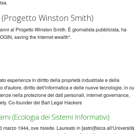
isa.
Progetto Winston Smith)
i al Progetto Winston Smith. È giornalista pubblicista, ha
OGIN, saving the Internet wealth".
to esperienza in diritto della proprietà industriale e della
tto d'autore, diritto dell'informatica e delle nuove tecnologie, in cu
nze nella protezione dei dati personali, internet governance,
ociety. Co-founder dei Bari Legal Hackers
ami (Ecologia dei Sistemi Informativi)
3 marzo 1944, ove risiede. Laureato in [astro]fisica all'Universit