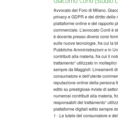
Giacomo Conti (Studio L
Avvocato del Foro di Milano, Giac
privacy e GDPR e del diritto delle n
piattaforme online e del rapporto pl
commerciale. L’avvocato Conti è st
è docente presso diversi corsi forma
sulle nuove tecnologie, fra cui la 
Pubbliche Amministrazioni e in Un
contributi alla materia, fra cui il n
trattamento” utilizzato in molteplici 
sempre da Maggioli: Lineamenti di Di
consumatore e dell'utente commerci
reputazione online della persona fi
edito su prestigiose riviste di set
numerosi contributi alla materia, fra
responsabili del trattamento” utilizza
piattaforme digitali edito sempre da
1 - Le tutele del consumatore e de