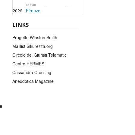
—
—
XXXVIII
2026
Firenze
LINKS
Progetto Winston Smith
Maillist Sikurezza.org
Circolo dei Giuristi Telematici
Centro HERMES
Cassandra Crossing
Aneddotica Magazine
 e