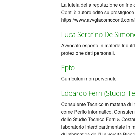
La tutela della reputazione online 
Conti è autore edito su prestigiose
https://www.avvgiacomoconti.com/
Luca Serafino De Simone
Avvocato esperto in materia tributr
protezione dati personali.
Epto
Curriculum non pervenuto
Edoardo Ferri (Studio Te
Consulente Tecnico in materia di I
come Perito Informatico. Consulent
dello Studio Tecnico Ferri & Costa
laboratorio interdipartimentale in 
di Informatica dell’Università Bico