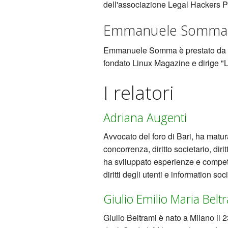
dell'associazione Legal Hackers P
Emmanuele Somma (
Emmanuele Somma è prestato da ann
fondato Linux Magazine e dirige "L
I relatori
Adriana Augenti
Avvocato del foro di Bari, ha matura
concorrenza, diritto societario, diri
ha sviluppato esperienze e compete
diritti degli utenti e information s
Giulio Emilio Maria Beltr
Giulio Beltrami è nato a Milano il 2