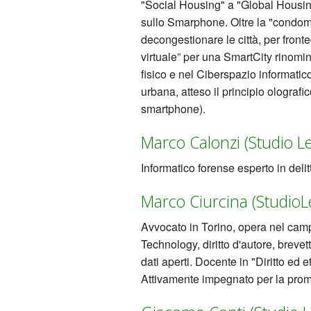
"Social Housing" a "Global Housing
sullo Smarphone. Oltre la "condom
decongestionare le città, per fronte
virtuale” per una SmartCity rinomi
fisico e nel Ciberspazio informatic
urbana, atteso il principio olografic
smartphone).
Marco Calonzi (Studio L
Informatico forense esperto in deli
Marco Ciurcina (StudioLe
Avvocato in Torino, opera nel campo
Technology, diritto d'autore, brevet
dati aperti. Docente in "Diritto ed 
Attivamente impegnato per la promoz