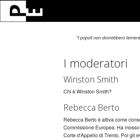
"I popoli non dovrebbero temere 
I moderatori
Winston Smith
Chi è Winston Smith?
Rebecca Berto
Rebecca Berto è attiva come consu
Commissione Europea. Ha mosso i pr
Corte d'Appello di Trento. Poi gli 