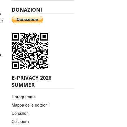
DONAZIONI
o
er
ma
E-PRIVACY 2026
SUMMER
Il programma
Mappa delle edizioni
Donazioni
Collabora