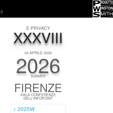
y?
E-PRIVACY
XXXVIII
2026
24 APRILE 2026
SUMMER
FIRENZE
SALA CONFERENZE
DELL'INFOPOINT
< 2025W