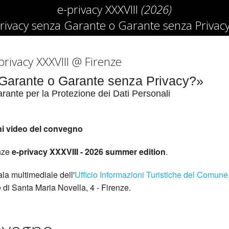
e-privacy XXXVIII
(2026)
rivacy senza Garante o Garante senza Privac
privacy XXXVIII @ Firenze
Garante o Garante senza Privacy?»
rante per la Protezione dei Dati Personali
ioni video del convegno
enze
e-privacy XXXVIII - 2026 summer edition
.
la multimediale dell'
Ufficio Informazioni Turistiche del Comune
 di Santa Maria Novella, 4 - Firenze.