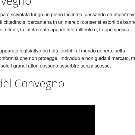
nvegno
opa è scivolata lungo un piano inclinato, passando da imperativ
e il cittadino si barcamena in un mare di consensi estorti da bann
 silenti, la tutela reale appare intermittente e, troppo spesso,
pparato legislativo tra i più temibili al mondo genera, nella
onformità che non protegge l'individuo e non guida il mercato, 
solo i grandi attori possono assorbire senza scosse.
del Convegno