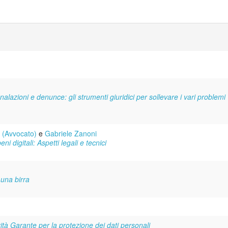
gnalazioni e denunce: gli strumenti giuridici per sollevare i vari problemi
 (Avvocato)
e
Gabriele Zanoni
i digitali: Aspetti legali e tecnici
 una birra
ità Garante per la protezione dei dati personali