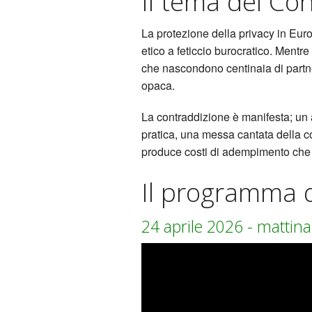
Il tema del Co
La protezione della privacy in Eur
etico a feticcio burocratico. Mentr
che nascondono centinaia di partner
opaca.
La contraddizione è manifesta; un a
pratica, una messa cantata della c
produce costi di adempimento che 
Il programma 
24 aprile 2026 - mattina