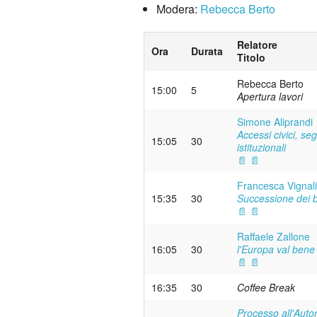
Modera:
Rebecca Berto
Relatore
Ora
Durata
Titolo
Rebecca Berto
15:00
5
Apertura lavori
Simone Aliprandi
Accessi civici, se
15:05
30
istituzionali
📄
📄
Francesca Vignali
15:35
30
Successione dei ben
📄
📄
Raffaele Zallone
16:05
30
l'Europa val bene
📄
📄
16:35
30
Coffee Break
Processo all'Autor