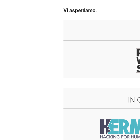
Vi aspettiamo
.
IN