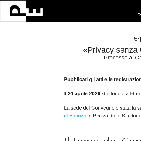
P
e-
«Privacy senza 
Processo al Ga
Pubblicati gli atti e le registraz
Il
24 aprile 2026
si è tenuto a Fir
La sede del Convegno è stata la sa
di Firenze
in Piazza della Stazione