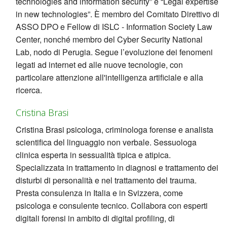
technologies and information security” e “Legal expertise
in new technologies”. È membro del Comitato Direttivo di
ASSO DPO e Fellow di ISLC - Information Society Law
Center, nonché membro del Cyber Security National
Lab, nodo di Perugia. Segue l’evoluzione dei fenomeni
legati ad internet ed alle nuove tecnologie, con
particolare attenzione all'intelligenza artificiale e alla
ricerca.
Cristina Brasi
Cristina Brasi psicologa, criminologa forense e analista
scientifica del linguaggio non verbale. Sessuologa
clinica esperta in sessualità tipica e atipica.
Specializzata in trattamento in diagnosi e trattamento dei
disturbi di personalità e nel trattamento del trauma.
Presta consulenza in Italia e in Svizzera, come
psicologa e consulente tecnico. Collabora con esperti
digitali forensi in ambito di digital profiling, di