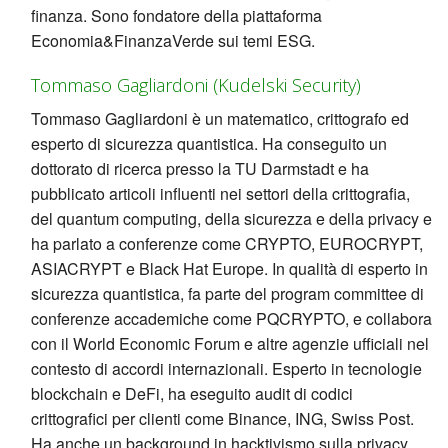
finanza. Sono fondatore della piattaforma
Economia&FinanzaVerde sui temi ESG.
Tommaso Gagliardoni (Kudelski Security)
Tommaso Gagliardoni è un matematico, crittografo ed
esperto di sicurezza quantistica. Ha conseguito un
dottorato di ricerca presso la TU Darmstadt e ha
pubblicato articoli influenti nei settori della crittografia,
del quantum computing, della sicurezza e della privacy e
ha parlato a conferenze come CRYPTO, EUROCRYPT,
ASIACRYPT e Black Hat Europe. In qualità di esperto in
sicurezza quantistica, fa parte del program committee di
conferenze accademiche come PQCRYPTO, e collabora
con il World Economic Forum e altre agenzie ufficiali nel
contesto di accordi internazionali. Esperto in tecnologie
blockchain e DeFi, ha eseguito audit di codici
crittografici per clienti come Binance, ING, Swiss Post.
Ha anche un background in hacktivismo sulla privacy,