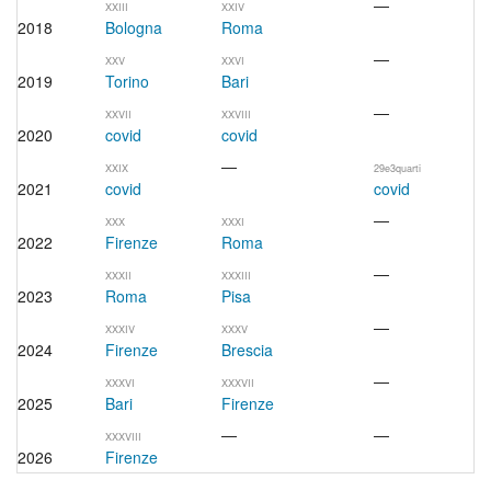
—
XXIII
XXIV
2018
Bologna
Roma
—
XXV
XXVI
2019
Torino
Bari
—
XXVII
XXVIII
2020
covid
covid
—
XXIX
29e3quarti
2021
covid
covid
—
XXX
XXXI
2022
Firenze
Roma
—
XXXII
XXXIII
2023
Roma
Pisa
—
XXXIV
XXXV
2024
Firenze
Brescia
—
XXXVI
XXXVII
2025
Bari
Firenze
—
—
XXXVIII
2026
Firenze