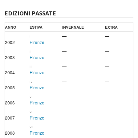
EDIZIONI PASSATE
ANNO
ESTIVA
INVERNALE
EXTRA
—
—
I
2002
Firenze
—
—
II
2003
Firenze
—
—
III
2004
Firenze
—
—
IV
2005
Firenze
—
—
V
2006
Firenze
—
—
VI
2007
Firenze
—
—
VII
2008
Firenze