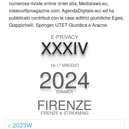
numerose riviste online (inter alia, Medialaws.eu,
ictsecuritymagazine.com, AgendaDigitale.eu) ed ha
pubblicato contributi con le case editrici giuridiche Egea,
Giappichelli, Springer, UTET Giuridica e Aracne.
E-PRIVACY
XXXIV
2024
16-17 MAGGIO
SUMMER
FIRENZE
FIRENZE & STREAMING
< 2023W