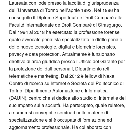
Laureata con lode presso la facoltà di giurisprudenza
dell’Università di Torino nell’aprile 1992. Nel 1996 ha
conseguito il Diplome Supérieur de Droit Comparé alla
Faculté Internationale de Droit Comparé di Strasgurgo.
Dal 1994 al 2018 ha esercitato la professione forense
quale avvocato penalista specializzato in diritto penale
delle nuove tecnologie, digital e biometric forensics,
privacy e data protection. Attualmente è funzionario
direttivo di area giuridica presso l'Ufficio del Garante per
la protezione dei dati personali, Dipartimento reti
telematiche e marketing. Dal 2012 è fellow di Nexa,
Centro di ricerca su Internet e Società del Politecnico di
Torino, Dipartimento Automazione e Informatica
(DAUIN), centro che si dedica allo studio di Internet e del
suo impatto sulla società. Ha partecipato, quale relatore,
a numerosi convegni e seminari nelle materie di
specializzazione e si è occupata di formazione ed
aggiornamento professionale. Ha collaborato con