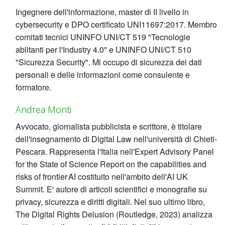
Ingegnere dell'informazione, master di II livello in
cybersecurity e DPO certificato UNI11697:2017. Membro
comitati tecnici UNINFO UNI/CT 519 "Tecnologie
ablitanti per l'Industry 4.0" e UNINFO UNI/CT 510
"Sicurezza Security". Mi occupo di sicurezza dei dati
personali e delle informazioni come consulente e
formatore.
Andrea Monti
Avvocato, giornalista pubblicista e scrittore, è titolare
dell'insegnamento di Digital Law nell'università di Chieti-
Pescara. Rappresenta l'Italia nell'Expert Advisory Panel
for the State of Science Report on the capabilities and
risks of frontier AI costituito nell'ambito dell'AI UK
Summit. E' autore di articoli scientifici e monografie su
privacy, sicurezza e diritti digitali. Nel suo ultimo libro,
The Digital Rights Delusion (Routledge, 2023) analizza