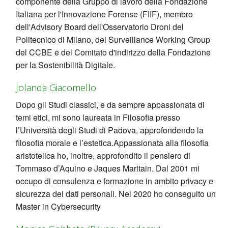
componente della Gruppo di lavoro della Fondazione
Italiana per l'Innovazione Forense (FIIF), membro
dell'Advisory Board dell'Osservatorio Droni del
Politecnico di Milano, del Surveillance Working Group
del CCBE e del Comitato d'indirizzo della Fondazione
per la Sostenibilità Digitale.
Jolanda Giacomello
Dopo gli Studi classici, e da sempre appassionata di
temi etici, mi sono laureata in Filosofia presso
l’Università degli Studi di Padova, approfondendo la
filosofia morale e l’estetica.Appassionata alla filosofia
aristotelica ho, inoltre, approfondito il pensiero di
Tommaso d’Aquino e Jaques Maritain. Dal 2001 mi
occupo di consulenza e formazione in ambito privacy e
sicurezza dei dati personali. Nel 2020 ho conseguito un
Master in Cybersecurity