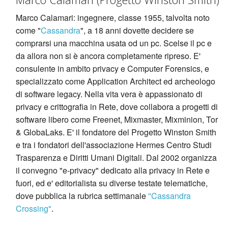
Marco Calamari: ingegnere, classe 1955, talvolta noto
come "
Cassandra
", a 18 anni dovette decidere se
comprarsi una macchina usata od un pc. Scelse il pc e
da allora non si è ancora completamente ripreso. E'
consulente in ambito privacy e Computer Forensics, e
specializzato come Application Architect ed archeologo
di software legacy. Nella vita vera è appassionato di
privacy e crittografia in Rete, dove collabora a progetti di
software libero come Freenet, Mixmaster, Mixminion, Tor
& GlobaLaks. E' il fondatore del Progetto Winston Smith
e tra i fondatori dell'associazione Hermes Centro Studi
Trasparenza e Diritti Umani Digitali. Dal 2002 organizza
il convegno "e-privacy" dedicato alla privacy in Rete e
fuori, ed e' editorialista su diverse testate telematiche,
dove pubblica la rubrica settimanale
"Cassandra
Crossing"
.