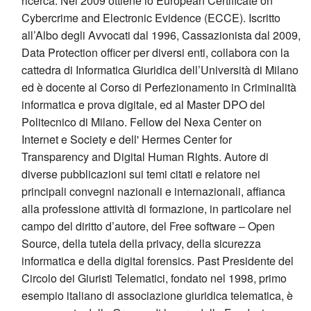
ricerca. Nel 2009 ottiene lo European Certificate on
Cybercrime and Electronic Evidence (ECCE). Iscritto
all’Albo degli Avvocati dal 1996, Cassazionista dal 2009,
Data Protection officer per diversi enti, collabora con la
cattedra di Informatica Giuridica dell’Università di Milano
ed è docente al Corso di Perfezionamento in Criminalità
informatica e prova digitale, ed al Master DPO del
Politecnico di Milano. Fellow del Nexa Center on
Internet e Society e dell' Hermes Center for
Transparency and Digital Human Rights. Autore di
diverse pubblicazioni sui temi citati e relatore nei
principali convegni nazionali e internazionali, affianca
alla professione attività di formazione, in particolare nel
campo del diritto d’autore, del Free software – Open
Source, della tutela della privacy, della sicurezza
informatica e della digital forensics. Past Presidente del
Circolo dei Giuristi Telematici, fondato nel 1998, primo
esempio italiano di associazione giuridica telematica, è