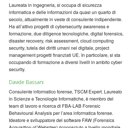
Laureata in ingegneria, si occupa di sicurezza
informatica e delle informazioni da quasi un quarto di
secolo, attualmente in veste di consulente indipendente.
Ha all’attivo progetti di cybersecurity awareness e
formazione, due diligence tecnologiche, digital forensics,
disaster recovery, risk assessment, cloud computing
security, tutela dei diritti umani nel digitale, project
management progetti finanziati UE. In particolare, si sta
occupando di formazione a diversi livelli in ambito cyber
security.
Davide Bassani
Consulente informatico forense, TSCM Expert. Laureato
in Scienze e Tecnologie Informatiche, è membro del
team di lavoro e ricerca di FBA-LAB Forensic
Behavioural Analysis per l’area informatica forense.
Ideatore e sviluppatore del software FAW (Forensics
Acquisition of Websites) riconosciuto a livello mondiale