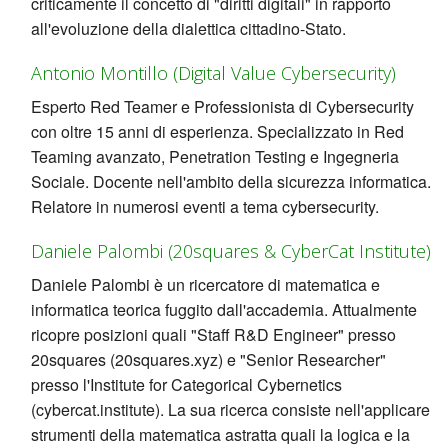
criticamente il concetto di "diritti digitali" in rapporto
all'evoluzione della dialettica cittadino-Stato.
Antonio Montillo (Digital Value Cybersecurity)
Esperto Red Teamer e Professionista di Cybersecurity
con oltre 15 anni di esperienza. Specializzato in Red
Teaming avanzato, Penetration Testing e Ingegneria
Sociale. Docente nell'ambito della sicurezza informatica.
Relatore in numerosi eventi a tema cybersecurity.
Daniele Palombi (20squares & CyberCat Institute)
Daniele Palombi è un ricercatore di matematica e
informatica teorica fuggito dall'accademia. Attualmente
ricopre posizioni quali "Staff R&D Engineer" presso
20squares (20squares.xyz) e "Senior Researcher"
presso l'Institute for Categorical Cybernetics
(cybercat.institute). La sua ricerca consiste nell'applicare
strumenti della matematica astratta quali la logica e la