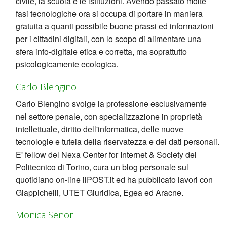
civile, la scuola e le istituzioni. Avendo passato molte
fasi tecnologiche ora si occupa di portare in maniera
gratuita a quanti possibile buone prassi ed informazioni
per i cittadini digitali, con lo scopo di alimentare una
sfera info-digitale etica e corretta, ma soprattutto
psicologicamente ecologica.
Carlo Blengino
Carlo Blengino svolge la professione esclusivamente
nel settore penale, con specializzazione in proprietà
intellettuale, diritto dell'informatica, delle nuove
tecnologie e tutela della riservatezza e dei dati personali.
E' fellow del Nexa Center for Internet & Society del
Politecnico di Torino, cura un blog personale sul
quotidiano on-line ilPOST.it ed ha pubblicato lavori con
Giappichelli, UTET Giuridica, Egea ed Aracne.
Monica Senor