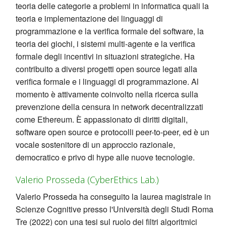
teoria delle categorie a problemi in informatica quali la
teoria e implementazione dei linguaggi di
programmazione e la verifica formale del software, la
teoria dei giochi, i sistemi multi-agente e la verifica
formale degli incentivi in situazioni strategiche. Ha
contribuito a diversi progetti open source legati alla
verifica formale e i linguaggi di programmazione. Al
momento è attivamente coinvolto nella ricerca sulla
prevenzione della censura in network decentralizzati
come Ethereum. È appassionato di diritti digitali,
software open source e protocolli peer-to-peer, ed è un
vocale sostenitore di un approccio razionale,
democratico e privo di hype alle nuove tecnologie.
Valerio Prosseda (CyberEthics Lab.)
Valerio Prosseda ha conseguito la laurea magistrale in
Scienze Cognitive presso l'Università degli Studi Roma
Tre (2022) con una tesi sul ruolo dei filtri algoritmici