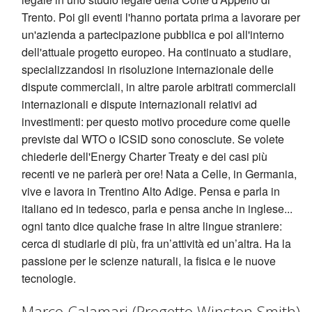
Trento. Poi gli eventi l'hanno portata prima a lavorare per
un'azienda a partecipazione pubblica e poi all'interno
dell'attuale progetto europeo. Ha continuato a studiare,
specializzandosi in risoluzione internazionale delle
dispute commerciali, in altre parole arbitrati commerciali
internazionali e dispute internazionali relativi ad
investimenti: per questo motivo procedure come quelle
previste dal WTO o ICSID sono conosciute. Se volete
chiederle dell'Energy Charter Treaty e dei casi più
recenti ve ne parlerà per ore! Nata a Celle, in Germania,
vive e lavora in Trentino Alto Adige. Pensa e parla in
italiano ed in tedesco, parla e pensa anche in inglese...
ogni tanto dice qualche frase in altre lingue straniere:
cerca di studiarle di più, fra un’attività ed un’altra. Ha la
passione per le scienze naturali, la fisica e le nuove
tecnologie.
Marco Calamari (Progetto Winston Smith)