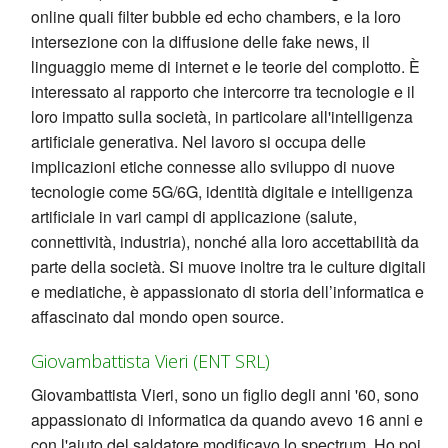
online quali filter bubble ed echo chambers, e la loro
intersezione con la diffusione delle fake news, il
linguaggio meme di internet e le teorie del complotto. È
interessato al rapporto che intercorre tra tecnologie e il
loro impatto sulla società, in particolare all'intelligenza
artificiale generativa. Nel lavoro si occupa delle
implicazioni etiche connesse allo sviluppo di nuove
tecnologie come 5G/6G, identità digitale e intelligenza
artificiale in vari campi di applicazione (salute,
connettività, industria), nonché alla loro accettabilità da
parte della società. Si muove inoltre tra le culture digitali
e mediatiche, è appassionato di storia dell’informatica e
affascinato dal mondo open source.
Giovambattista Vieri (ENT SRL)
Giovambattista Vieri, sono un figlio degli anni '60, sono
appassionato di informatica da quando avevo 16 anni e
con l'aiuto del saldatore modificavo lo spectrum. Ho poi