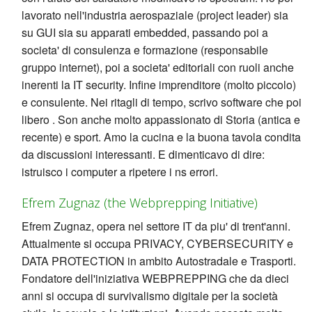
lavorato nell'industria aerospaziale (project leader) sia
su GUI sia su apparati embedded, passando poi a
societa' di consulenza e formazione (responsabile
gruppo internet), poi a societa' editoriali con ruoli anche
inerenti la IT security. Infine imprenditore (molto piccolo)
e consulente. Nei ritagli di tempo, scrivo software che poi
libero . Son anche molto appassionato di Storia (antica e
recente) e sport. Amo la cucina e la buona tavola condita
da discussioni interessanti. E dimenticavo di dire:
istruisco i computer a ripetere i ns errori.
Efrem Zugnaz (the Webprepping Initiative)
Efrem Zugnaz, opera nel settore IT da piu' di trent'anni.
Attualmente si occupa PRIVACY, CYBERSECURITY e
DATA PROTECTION in ambito Autostradale e Trasporti.
Fondatore dell'iniziativa WEBPREPPING che da dieci
anni si occupa di survivalismo digitale per la società