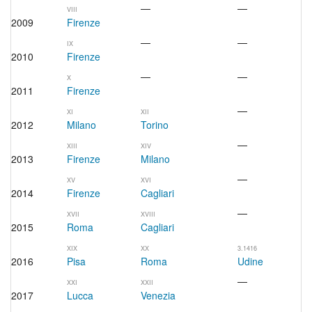
—
—
VIII
2009
Firenze
—
—
IX
2010
Firenze
—
—
X
2011
Firenze
—
XI
XII
2012
Milano
Torino
—
XIII
XIV
2013
Firenze
Milano
—
XV
XVI
2014
Firenze
Cagliari
—
XVII
XVIII
2015
Roma
Cagliari
XIX
XX
3.1416
2016
Pisa
Roma
Udine
—
XXI
XXII
2017
Lucca
Venezia