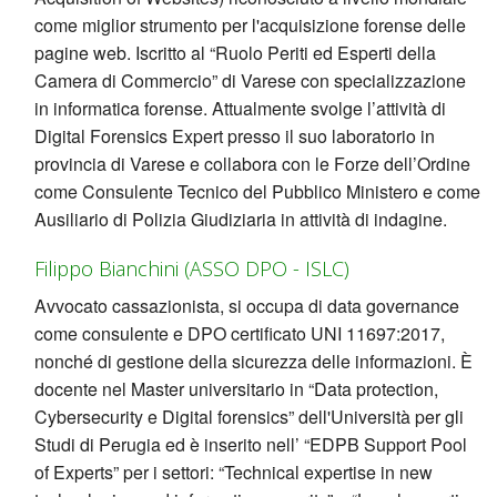
come miglior strumento per l'acquisizione forense delle
pagine web. Iscritto al “Ruolo Periti ed Esperti della
Camera di Commercio” di Varese con specializzazione
in informatica forense. Attualmente svolge l’attività di
Digital Forensics Expert presso il suo laboratorio in
provincia di Varese e collabora con le Forze dell’Ordine
come Consulente Tecnico del Pubblico Ministero e come
Ausiliario di Polizia Giudiziaria in attività di indagine.
Filippo Bianchini (ASSO DPO - ISLC)
Avvocato cassazionista, si occupa di data governance
come consulente e DPO certificato UNI 11697:2017,
nonché di gestione della sicurezza delle informazioni. È
docente nel Master universitario in “Data protection,
Cybersecurity e Digital forensics” dell'Università per gli
Studi di Perugia ed è inserito nell’ “EDPB Support Pool
of Experts” per i settori: “Technical expertise in new