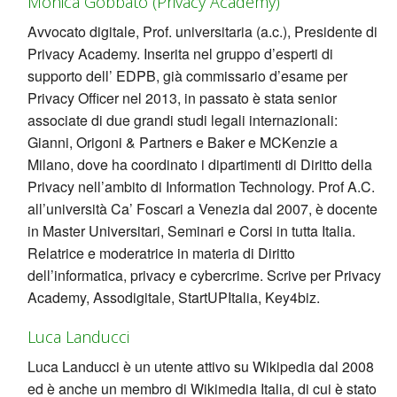
Monica Gobbato (Privacy Academy)
Avvocato digitale, Prof. universitaria (a.c.), Presidente di
Privacy Academy. Inserita nel gruppo d’esperti di
supporto dell’ EDPB, già commissario d’esame per
Privacy Officer nel 2013, in passato è stata senior
associate di due grandi studi legali internazionali:
Gianni, Origoni & Partners e Baker e MCKenzie a
Milano, dove ha coordinato i dipartimenti di Diritto della
Privacy nell’ambito di Information Technology. Prof A.C.
all’università Ca’ Foscari a Venezia dal 2007, è docente
in Master Universitari, Seminari e Corsi in tutta Italia.
Relatrice e moderatrice in materia di Diritto
dell’informatica, privacy e cybercrime. Scrive per Privacy
Academy, Assodigitale, StartUPItalia, Key4biz.
Luca Landucci
Luca Landucci è un utente attivo su Wikipedia dal 2008
ed è anche un membro di Wikimedia Italia, di cui è stato