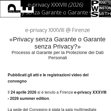
e-privacy XXXVIII
(2026)
Privacy senza Garante o Garante senza
Privacy?
e-privacy XXXVIII @ Firenze
«Privacy senza Garante o Garante
senza Privacy?»
Processo al Garante per la Protezione dei Dati
Personali
Pubblicati gli atti e le registrazioni video del
convegno
Il
24 aprile 2026
si è tenuto a Firenze
e-privacy XXXVIII
- 2026 summer edition
.
La sede del Convegno è stata la sala multimediale