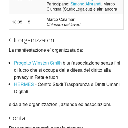
Partecipano:
Simone Aliprandi
, Marco
Ciurcina (StudioLegale.it) e altri ancora
Marco Calamari
18:05
5
Chiusura dei lavori
Gli organizzatori
La manifestazione e’ organizzata da:
Progetto Winston Smith
è un’associazione senza fini
di lucro che si occupa della difesa del diritto alla
privacy in Rete e fuori
HERMES
- Centro Studi Trasparenza e Diritti Umani
Digitali.
e da altre organizzazioni, aziende ed associazioni.
Contatti
Per contatti generali e per la stampa: