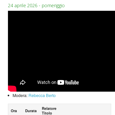
24 aprile 2026 - pomeriggio
Modera:
Rebecca Berto
Relatore
Ora
Durata
Titolo