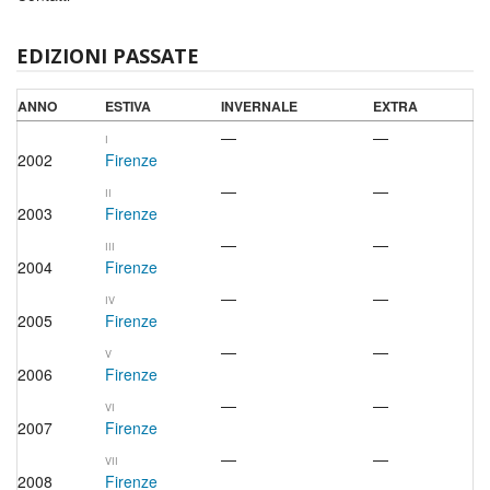
EDIZIONI PASSATE
ANNO
ESTIVA
INVERNALE
EXTRA
—
—
I
2002
Firenze
—
—
II
2003
Firenze
—
—
III
2004
Firenze
—
—
IV
2005
Firenze
—
—
V
2006
Firenze
—
—
VI
2007
Firenze
—
—
VII
2008
Firenze