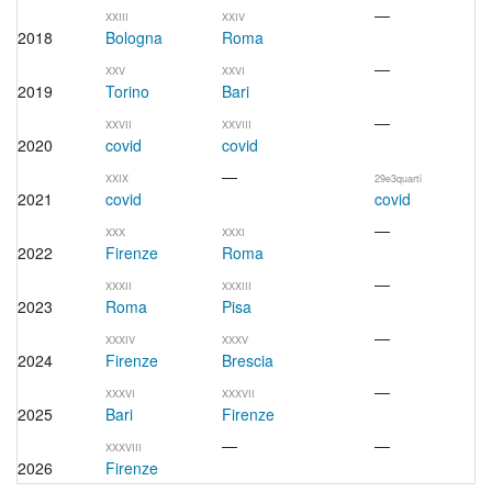
—
XXIII
XXIV
2018
Bologna
Roma
—
XXV
XXVI
2019
Torino
Bari
—
XXVII
XXVIII
2020
covid
covid
—
XXIX
29e3quarti
2021
covid
covid
—
XXX
XXXI
2022
Firenze
Roma
—
XXXII
XXXIII
2023
Roma
Pisa
—
XXXIV
XXXV
2024
Firenze
Brescia
—
XXXVI
XXXVII
2025
Bari
Firenze
—
—
XXXVIII
2026
Firenze