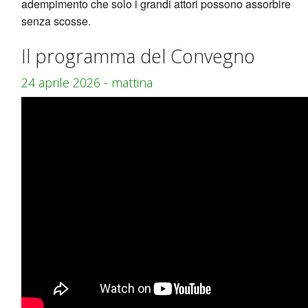
adempimento che solo i grandi attori possono assorbire
senza scosse.
Il programma del Convegno
24 aprile 2026 - mattina