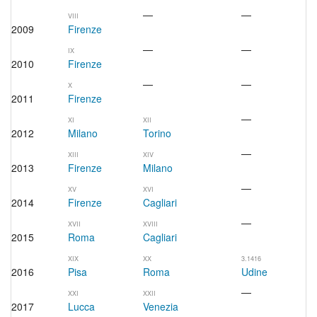
—
—
VIII
2009
Firenze
—
—
IX
2010
Firenze
—
—
X
2011
Firenze
—
XI
XII
2012
Milano
Torino
—
XIII
XIV
2013
Firenze
Milano
—
XV
XVI
2014
Firenze
Cagliari
—
XVII
XVIII
2015
Roma
Cagliari
XIX
XX
3.1416
2016
Pisa
Roma
Udine
—
XXI
XXII
2017
Lucca
Venezia