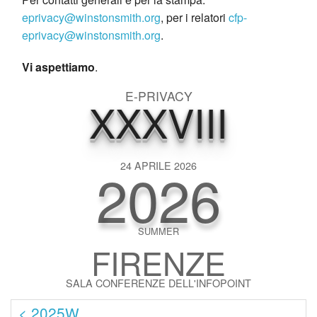
eprivacy@winstonsmith.org
, per i relatori
cfp-
eprivacy@winstonsmith.org
.
Vi aspettiamo
.
E-PRIVACY
XXXVIII
2026
24 APRILE 2026
SUMMER
FIRENZE
SALA CONFERENZE DELL'INFOPOINT
< 2025W